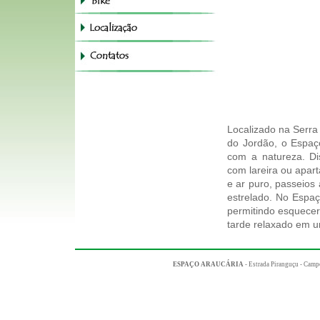
Localizado na Serra
do Jordão, o Espaço
com a natureza. Di
com lareira ou apar
e ar puro, passeios 
estrelado. No Espaç
permitindo esquecer
tarde relaxado em 
ESPAÇO ARAUCÁRIA
- Estrada Piranguçu - Campo